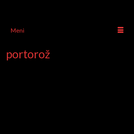
Meni
portorož