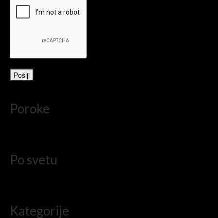
Poroke
Po svetu
Kategorije