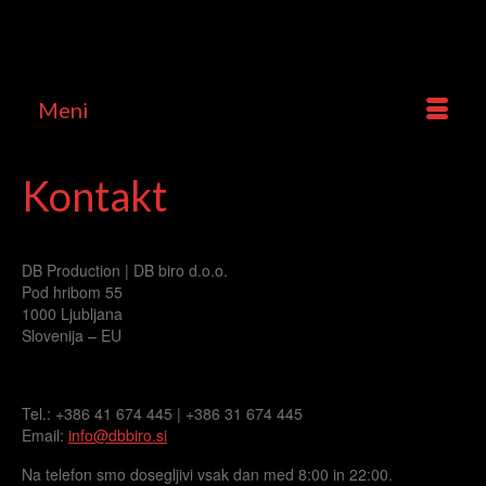
Meni
Kontakt
DB Production | DB biro d.o.o.
Pod hribom 55
1000 Ljubljana
Slovenija – EU
Tel.: +386 41 674 445 | +386 31 674 445
Email:
info@dbbiro.si
Na telefon smo dosegljivi vsak dan med 8:00 in 22:00.